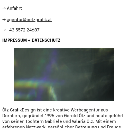
→
Anfahrt
→
agentur@oelzgrafik.at
→
+43 5572 24687
IMPRESSUM + DATENSCHUTZ
Ölz GrafikDesign ist eine kreative Werbeagentur aus
Dornbirn, gegründet 1995 von Gerold Ölz und heute geführt
von seinen Töchtern Gabriele und Valeria Ölz. Mit einem
erfahrenen Netzwerk, persönlicher Betreuung und Freude