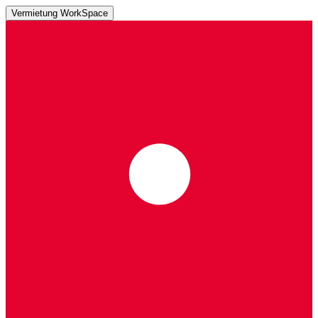
Vermietung WorkSpace