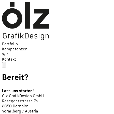
Portfolio
Kompetenzen
Wir
Kontakt
Bereit?
Lass uns starten!
Ölz GrafikDesign GmbH
Roseggerstrasse 7a
6850 Dornbirn
Vorarlberg / Austria